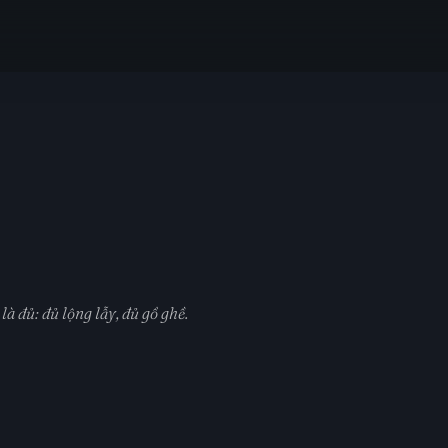
 đủ: đủ lộng lẫy, đủ gồ ghề.