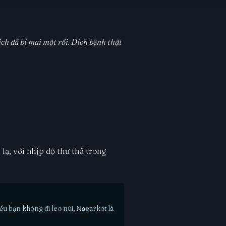
ch đã bị mai một rồi. Dịch bệnh thật
lạ, với nhịp độ thư thả trong
Nếu bạn không đi leo núi, Nagarkot là