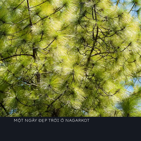
MỘT NGÀY ĐẸP TRỜI Ở NAGARKOT