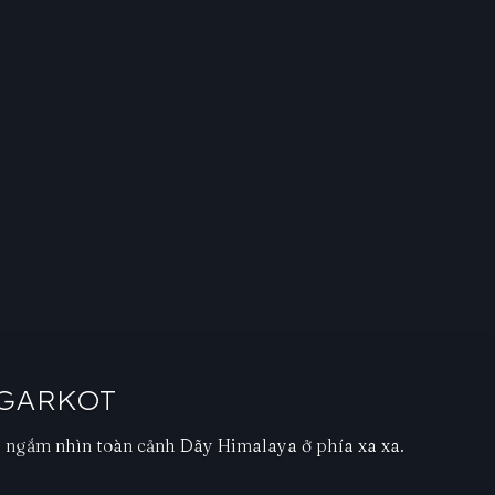
AGARKOT
i ngắm nhìn toàn cảnh Dãy Himalaya ở phía xa xa.