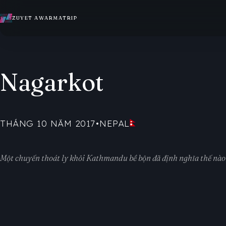
ZUYET AWARMATRIP
Nagarkot
THÁNG 10 NĂM 2017
•
NEPAL
Một chuyến thoát ly khỏi Kathmandu bề bộn đã định nghĩa thế nào là