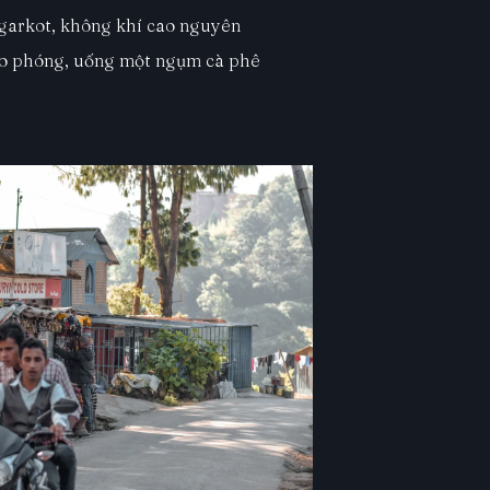
garkot, không khí cao nguyên
o phóng, uống một ngụm cà phê