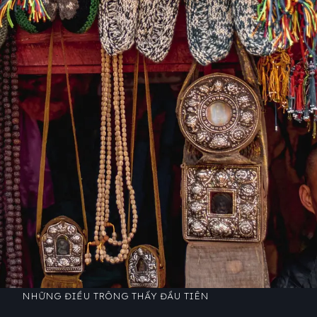
NHỮNG ĐIỀU TRÔNG THẤY ĐẦU TIÊN