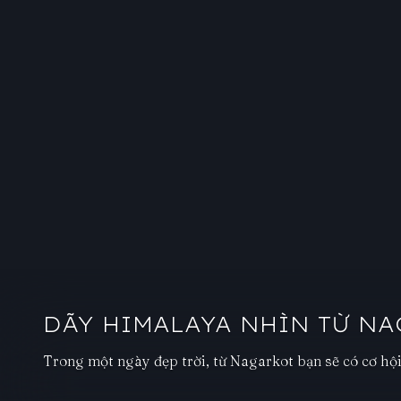
DÃY HIMALAYA NHÌN TỪ N
Trong một ngày đẹp trời, từ Nagarkot bạn sẽ có cơ hộ