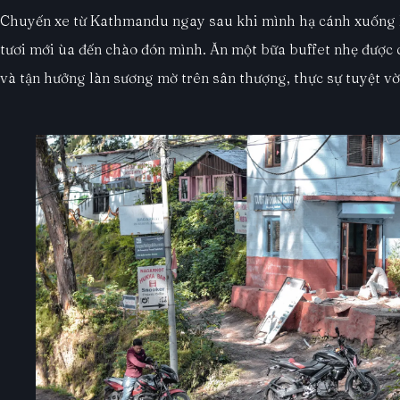
Chuyến xe từ Kathmandu ngay sau khi mình hạ cánh xuống Ne
tươi mới ùa đến chào đón mình. Ăn một bữa buffet nhẹ được
và tận hưởng làn sương mờ trên sân thượng, thực sự tuyệt vờ